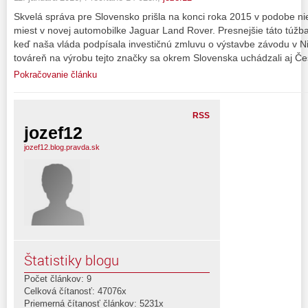
Skvelá správa pre Slovensko prišla na konci roka 2015 v podobe ni
miest v novej automobilke Jaguar Land Rover. Presnejšie táto túžba
keď naša vláda podpísala investičnú zmluvu o výstavbe závodu v Ni
továreň na výrobu tejto značky sa okrem Slovenska uchádzali aj Če
Pokračovanie článku
RSS
jozef12
jozef12.blog.pravda.sk
Štatistiky blogu
Počet článkov: 9
Celková čítanosť: 47076x
Priemerná čítanosť článkov: 5231x